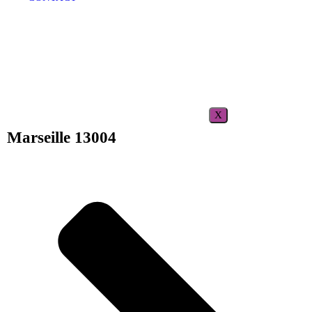
X
Marseille 13004