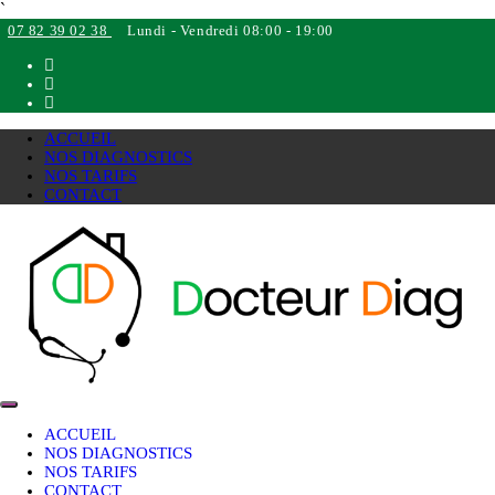
`
07 82 39 02 38
Lundi - Vendredi 08:00 - 19:00
ACCUEIL
NOS DIAGNOSTICS
NOS TARIFS
CONTACT
ACCUEIL
NOS DIAGNOSTICS
NOS TARIFS
CONTACT