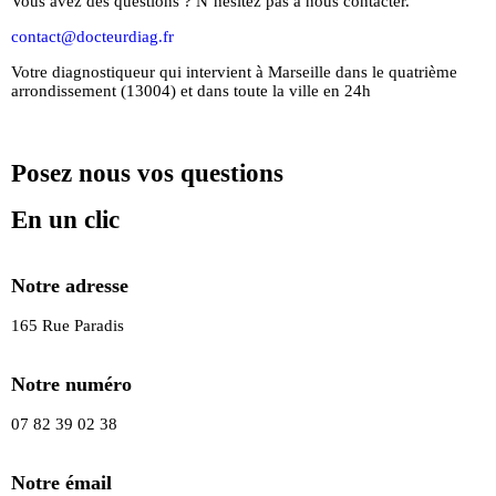
Vous avez des questions ? N’hésitez pas à nous contacter.
contact@docteurdiag.fr
Votre diagnostiqueur qui intervient à Marseille dans le quatrième
arrondissement (13004) et dans toute la ville en 24h
Posez nous vos questions
En un clic
Notre adresse
165 Rue Paradis
Notre numéro
07 82 39 02 38
Notre émail